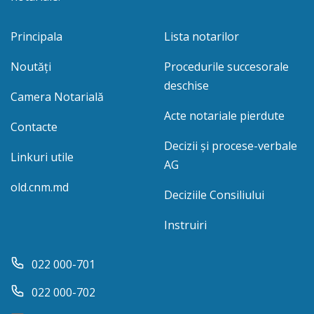
Principala
Lista notarilor
Noutăți
Procedurile succesorale
deschise
Camera Notarială
Acte notariale pierdute
Contacte
Decizii și procese-verbale
Linkuri utile
AG
old.cnm.md
Deciziile Consiliului
Instruiri
022 000-701
022 000-702