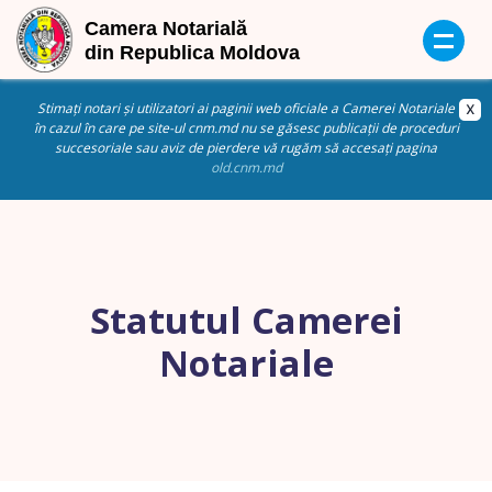
Stimați notari și utilizatori ai paginii web oficiale a Camerei Notariale
în cazul în care pe site-ul cnm.md nu se găsesc publicații de proceduri
succesoriale sau aviz de pierdere vă rugăm să accesați pagina
old.cnm.md
Statutul Camerei
Notariale