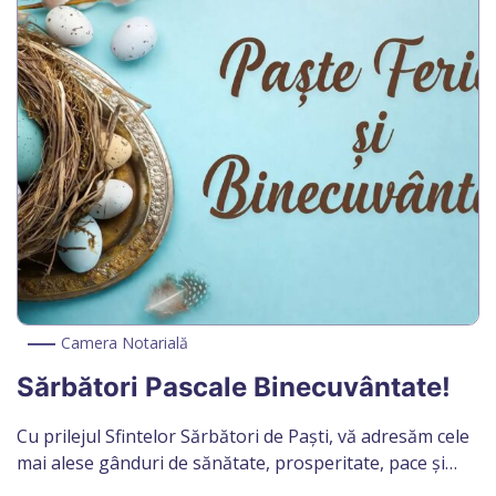
în analiza, coordonarea și promovarea temelor […]
Camera Notarială
Sărbători Pascale Binecuvântate!
Cu prilejul Sfintelor Sărbători de Paști, vă adresăm cele
mai alese gânduri de sănătate, prosperitate, pace și
bucurie în suflet. Fie ca Lumina Învierii să vă aducă