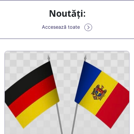
Noutăți:
Accesează toate