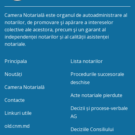
Camera Notarială este organul de autoadministrare al
notarilor, de promovare şi apărare a intereselor
colective ale acestora, precum şi un garant al
independenței notarilor și al calității asistenței
notariale.
Principala
Lista notarilor
Noutăți
Procedurile succesorale
deschise
Camera Notarială
Acte notariale pierdute
Contacte
Decizii și procese-verbale
Linkuri utile
AG
old.cnm.md
Deciziile Consiliului