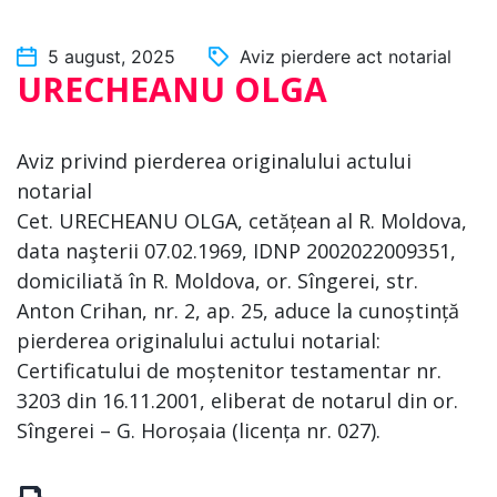
5 august, 2025
Aviz pierdere act notarial
URECHEANU OLGA
Aviz privind pierderea originalului actului
notarial
Cet. URECHEANU OLGA, cetățean al R. Moldova,
data naşterii 07.02.1969, IDNP 2002022009351,
domiciliată în R. Moldova, or. Sîngerei, str.
Anton Crihan, nr. 2, ap. 25, aduce la cunoștință
pierderea originalului actului notarial:
Certificatului de moștenitor testamentar nr.
3203 din 16.11.2001, eliberat de notarul din or.
Sîngerei – G. Horoșaia (licența nr. 027).