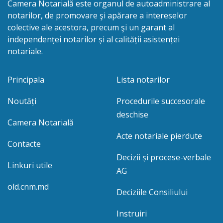
Camera Notarială este organul de autoadministrare al
notarilor, de promovare şi apărare a intereselor
colective ale acestora, precum şi un garant al
independenței notarilor și al calității asistenței
notariale.
Principala
Lista notarilor
Noutăți
Procedurile succesorale
deschise
Camera Notarială
Acte notariale pierdute
Contacte
Decizii și procese-verbale
Linkuri utile
AG
old.cnm.md
Deciziile Consiliului
Instruiri