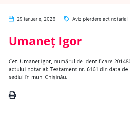
29 ianuarie, 2026
Aviz pierdere act notarial
Umaneț Igor
Cet. Umaneț Igor, numărul de identificare 201480
actului notarial: Testament nr. 6161 din data de 
sediul în mun. Chișinău.