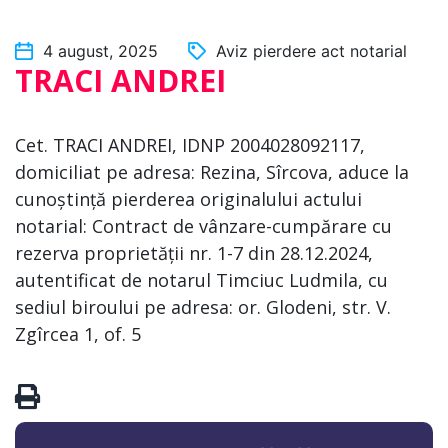
4 august, 2025
Aviz pierdere act notarial
TRACI ANDREI
Cet. TRACI ANDREI, IDNP 2004028092117,
domiciliat pe adresa: Rezina, Sîrcova, aduce la
cunoștință pierderea originalului actului
notarial: Contract de vânzare-cumpărare cu
rezerva proprietății nr. 1-7 din 28.12.2024,
autentificat de notarul Timciuc Ludmila, cu
sediul biroului pe adresa: or. Glodeni, str. V.
Zgîrcea 1, of. 5