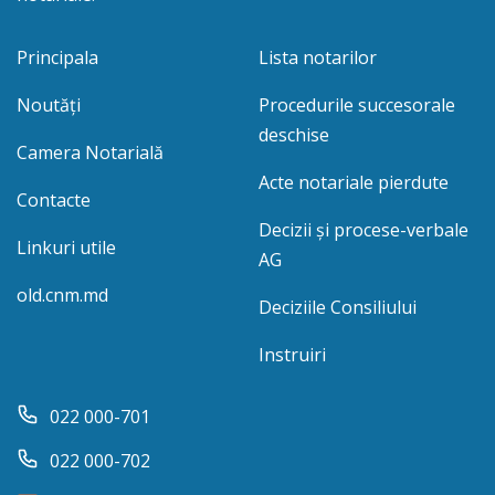
Principala
Lista notarilor
Noutăți
Procedurile succesorale
deschise
Camera Notarială
Acte notariale pierdute
Contacte
Decizii și procese-verbale
Linkuri utile
AG
old.cnm.md
Deciziile Consiliului
Instruiri
022 000-701
022 000-702