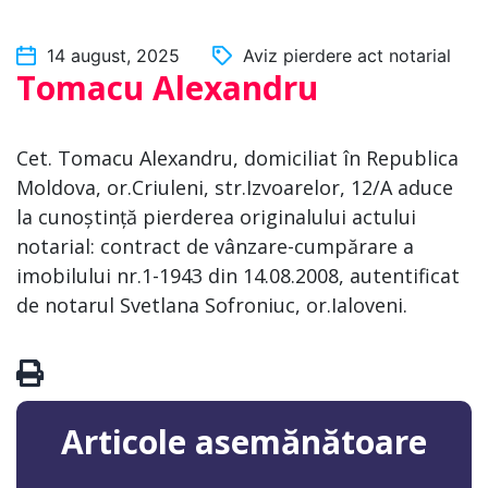
14 august, 2025
Aviz pierdere act notarial
Tomacu Alexandru
Cet. Tomacu Alexandru, domiciliat în Republica
Moldova, or.Criuleni, str.Izvoarelor, 12/A aduce
la cunoștință pierderea originalului actului
notarial: contract de vânzare-cumpărare a
imobilului nr.1-1943 din 14.08.2008, autentificat
de notarul Svetlana Sofroniuc, or.Ialoveni.
Articole asemănătoare