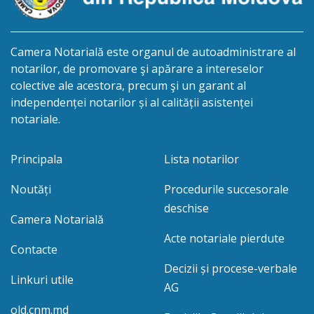
Camera Notarială este organul de autoadministrare al
notarilor, de promovare şi apărare a intereselor
colective ale acestora, precum şi un garant al
independenței notarilor și al calității asistenței
notariale.
Principala
Lista notarilor
Noutăți
Procedurile succesorale
deschise
Camera Notarială
Acte notariale pierdute
Contacte
Decizii și procese-verbale
Linkuri utile
AG
old.cnm.md