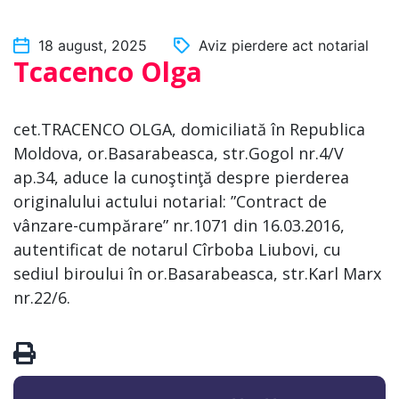
18 august, 2025
Aviz pierdere act notarial
Tcacenco Olga
cet.TRACENCO OLGA, domiciliată în Republica
Moldova, or.Basarabeasca, str.Gogol nr.4/V
ap.34, aduce la cunoştinţă despre pierderea
originalului actului notarial: ”Contract de
vânzare-cumpărare” nr.1071 din 16.03.2016,
autentificat de notarul Cîrboba Liubovi, cu
sediul biroului în or.Basarabeasca, str.Karl Marx
nr.22/6.