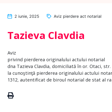
2 iunie, 2025
Aviz pierdere act notarial
Tazieva Clavdia
Aviz
privind pierderea originalului actului notarial
dna Tazieva Clavdia, domiciliată în or. Otaci, str.
la cunoştinţă pierderea originalului actului notar
1312, autentificat de biroul notarial de stat al