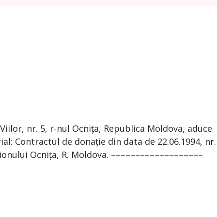
 Viilor, nr. 5, r-nul Ocnița, Republica Moldova, aduce
ial: Contractul de donație din data de 22.06.1994, nr.
 raionului Ocnița, R. Moldova. –––––––––––––––––––