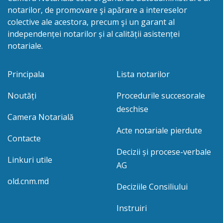
notarilor, de promovare şi apărare a intereselor
colective ale acestora, precum şi un garant al
independenței notarilor și al calității asistenței
notariale.
Principala
Lista notarilor
Noutăți
Procedurile succesorale
deschise
Camera Notarială
Acte notariale pierdute
Contacte
Decizii și procese-verbale
Linkuri utile
AG
old.cnm.md
Deciziile Consiliului
Instruiri