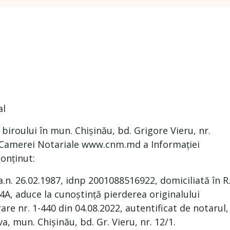
al
iroului în mun. Chișinău, bd. Grigore Vieru, nr.
 a Camerei Notariale www.cnm.md a Informației
onținut:
a.n. 26.02.1987, idnp 2001088516922, domiciliată în R
84A, aduce la cunoștință pierderea originalului
re nr. 1-440 din 04.08.2022, autentificat de notarul,
, mun. Chișinău, bd. Gr. Vieru, nr. 12/1.