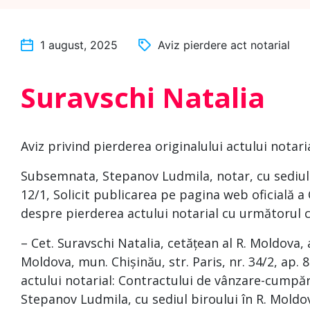
1 august, 2025
Aviz pierdere act notarial
Suravschi Natalia
Aviz privind pierderea originalului actului notari
Subsemnata, Stepanov Ludmila, notar, cu sediul b
12/1, Solicit publicarea pe pagina web oficială
despre pierderea actului notarial cu următorul c
– Cet. Suravschi Natalia, cetățean al R. Moldova, 
Moldova, mun. Chișinău, str. Paris, nr. 34/2, ap. 
actului notarial: Contractului de vânzare-cumpăra
Stepanov Ludmila, cu sediul biroului în R. Moldova