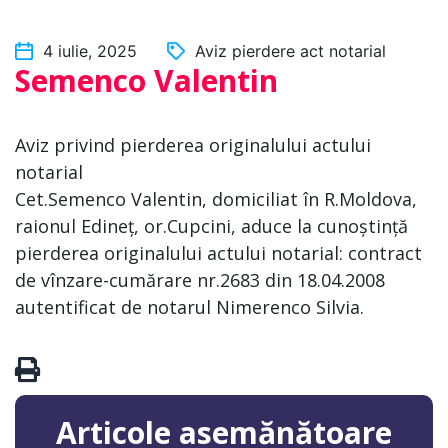
4 iulie, 2025
Aviz pierdere act notarial
Semenco Valentin
Aviz privind pierderea originalului actului
notarial
Cet.Semenco Valentin, domiciliat în R.Moldova,
raionul Edineț, or.Cupcini, aduce la cunoștință
pierderea originalului actului notarial: contract
de vînzare-cumărare nr.2683 din 18.04.2008
autentificat de notarul Nimerenco Silvia.
Articole asemănătoare