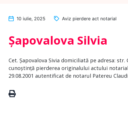
10 iulie, 2025
Aviz pierdere act notarial
Șapovalova Silvia
Cet. Șapovalova Sivia domiciliată pe adresa: str. 
cunoștință pierderea originalului actului notari
29.08.2001 autentificat de notarul Patereu Claudi