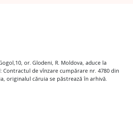
Gogol,10, or. Glodeni, R. Moldova, aduce la
al: Contractul de vînzare cumpărare nr. 4780 din
a, originalul căruia se păstrează în arhivă.