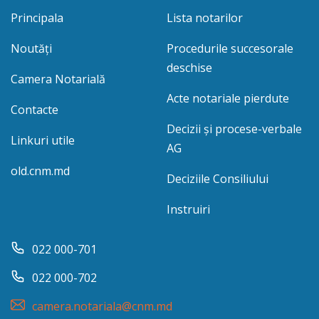
Principala
Lista notarilor
Noutăți
Procedurile succesorale
deschise
Camera Notarială
Acte notariale pierdute
Contacte
Decizii și procese-verbale
Linkuri utile
AG
old.cnm.md
Deciziile Consiliului
Instruiri
022 000-701
022 000-702
camera.notariala@cnm.md