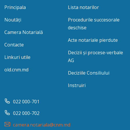
Principala
Lista notarilor
Noutăți
Procedurile succesorale
deschise
Camera Notarială
Acte notariale pierdute
Contacte
Decizii și procese-verbale
Linkuri utile
AG
old.cnm.md
Deciziile Consiliului
Instruiri
022 000-701
022 000-702
camera.notariala@cnm.md