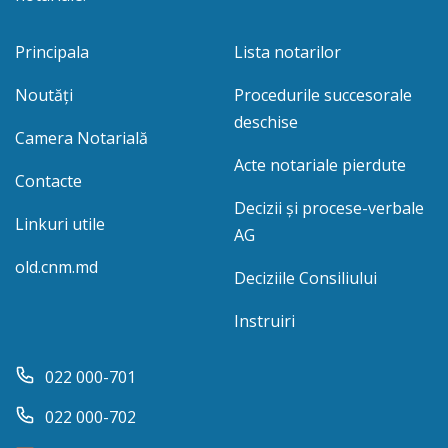
Principala
Lista notarilor
Noutăți
Procedurile succesorale
deschise
Camera Notarială
Acte notariale pierdute
Contacte
Decizii și procese-verbale
Linkuri utile
AG
old.cnm.md
Deciziile Consiliului
Instruiri
022 000-701
022 000-702