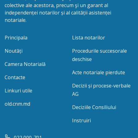
colective ale acestora, precum şi un garant al
independenței notarilor și al calității asistenței
notariale.
Principala
Lista notarilor
Noutăți
Procedurile succesorale
deschise
Camera Notarială
Acte notariale pierdute
Contacte
Decizii și procese-verbale
Linkuri utile
AG
old.cnm.md
Deciziile Consiliului
Instruiri
022 000-701