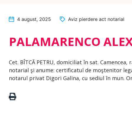
4 august, 2025
Aviz pierdere act notarial
PALAMARENCO ALE
Cet. BÎTCĂ PETRU, domiciliat în sat. Camencea, r
notarial şi anume: certificatul de moştenitor lega
notarul privat Digori Galina, cu sediul în mun. Or