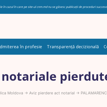
riale în cazul în care pe site-ul cnm.md nu se găsesc publicații de proceduri succ
dmiterea în profesie
Transparență decizională
C
 notariale pierdut
lica Moldova
->
Aviz pierdere act notarial
-> PALAMARENC