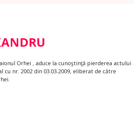
XANDRU
aionul Orhei , aduce la cunoştinţă pierderea actului
l cu nr. 2002 din 03.03.2009, eliberat de către
hei.