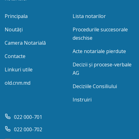
Principala
Lista notarilor
Noutăți
Procedurile succesorale
deschise
Camera Notarială
Acte notariale pierdute
Contacte
Decizii și procese-verbale
Linkuri utile
AG
old.cnm.md
Deciziile Consiliului
Instruiri
022 000-701
022 000-702