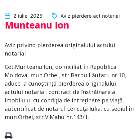
2 iulie, 2025
Aviz pierdere act notarial
Munteanu Ion
Aviz privind pierderea originalului actului
notarial
Cet.Munteanu Ion, domiciliat în Republica
Moldova, mun.Orhei, str.Barbu Lăutaru nr.10,
aduce la cunoștință pierderea originalului
actului notarial: contract de înstrăinare a
imobilului cu condiţia de întreţinere pe viaţă,
autentificat de notarul Lencuţa Iulia, cu sediul în
mun.Orhei, str.V.Mahu nr.143/1.