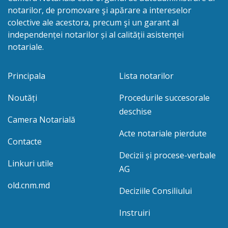
notarilor, de promovare şi apărare a intereselor
colective ale acestora, precum şi un garant al
independenței notarilor și al calității asistenței
notariale.
Principala
Lista notarilor
Noutăți
Procedurile succesorale
deschise
Camera Notarială
Acte notariale pierdute
Contacte
Decizii și procese-verbale
Linkuri utile
AG
old.cnm.md
Deciziile Consiliului
Instruiri