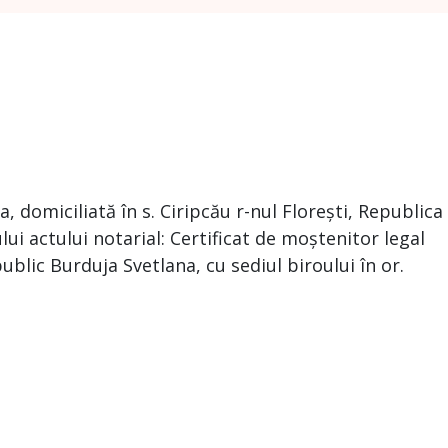
 domiciliată în s. Ciripcău r-nul Florești, Republica
ui actului notarial: Certificat de moștenitor legal
public Burduja Svetlana, cu sediul biroului în or.