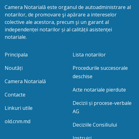
Camera Notarială este organul de autoadministrare al
notarilor, de promovare şi apărare a intereselor
colective ale acestora, precum şi un garant al
independenței notarilor și al calității asistenței
notariale.
Principala
Lista notarilor
Noutăți
Procedurile succesorale
deschise
Camera Notarială
Acte notariale pierdute
Contacte
Decizii și procese-verbale
Linkuri utile
AG
old.cnm.md
Deciziile Consiliului
Instruiri