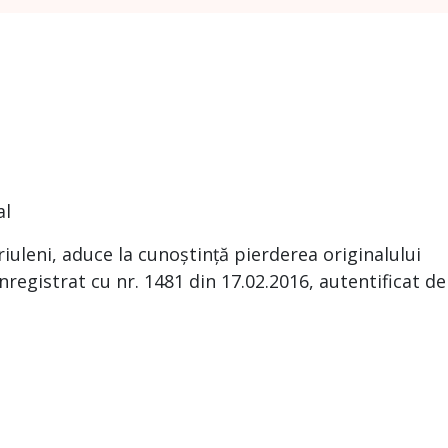
al
 Criuleni, aduce la cunoștință pierderea originalului
registrat cu nr. 1481 din 17.02.2016, autentificat de