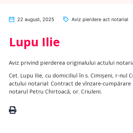
22 august, 2025
Aviz pierdere act notarial
Lupu Ilie
Aviz privind pierderea originalului actului notari
Cet. Lupu Ilie, cu domiciliul în s. Cimișeni, r-nul
actului notarial: Contract de vînzare-cumpărare n
notarul Petru Chirtoacă, or. Criuleni.