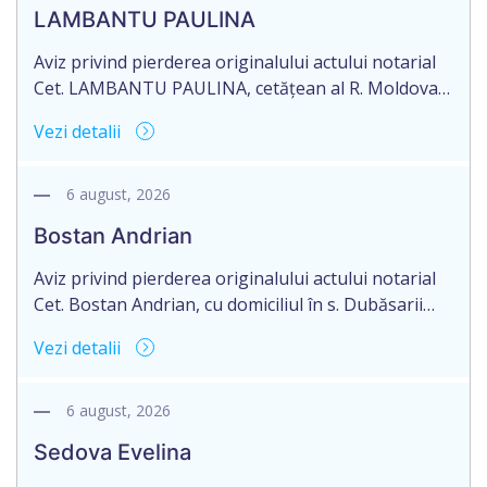
Mariana, cu sediul în mun. Chişinău.
LAMBANTU PAULINA
Aviz privind pierderea originalului actului notarial
Cet. LAMBANTU PAULINA, cetățean al R. Moldova,
data naşterii 21.07.1963, IDNP 2002089043679,
Vezi detalii
domiciliată în R. Moldova, r-nul Anenii Noi, satul
Floreni, aduce la cunoștință pierderea originalului
actului notarial: Certificatului de moștenitor
6 august, 2026
testamentar nr. 126 din 19.01.2004 eliberat de
Bostan Andrian
notarul din or. Sîngerei – G. Horoșaia (licența nr.
027).
Aviz privind pierderea originalului actului notarial
Cet. Bostan Andrian, cu domiciliul în s. Dubăsarii
Vechi, r-nul Criuleni aduce la cunoștință pierderea
Vezi detalii
originalului actului notarial: Certificatului de
moștenitor legal înregistrat cu nr. 4594 din
09.07.2010, eliberat de notarul public Petru
6 august, 2026
Chirtoacă, or. Criuleni, pe numele Bostan Ivan,
Sedova Evelina
decedat la 27.08.2024.