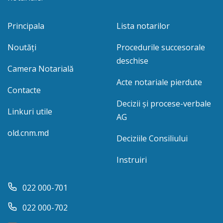
Principala
Lista notarilor
Noutăți
Procedurile succesorale
deschise
Camera Notarială
Acte notariale pierdute
Contacte
Decizii și procese-verbale
Linkuri utile
AG
old.cnm.md
Deciziile Consiliului
Instruiri
022 000-701
022 000-702