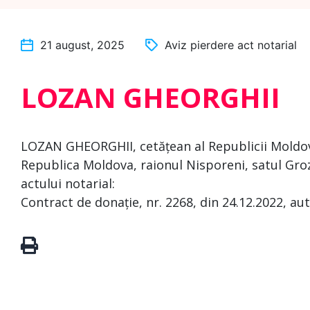
21 august, 2025
Aviz pierdere act notarial
LOZAN GHEORGHII
LOZAN GHEORGHII, cetățean al Republicii Moldova,
Republica Moldova, raionul Nisporeni, satul Groz
actului notarial:
Contract de donație, nr. 2268, din 24.12.2022, au