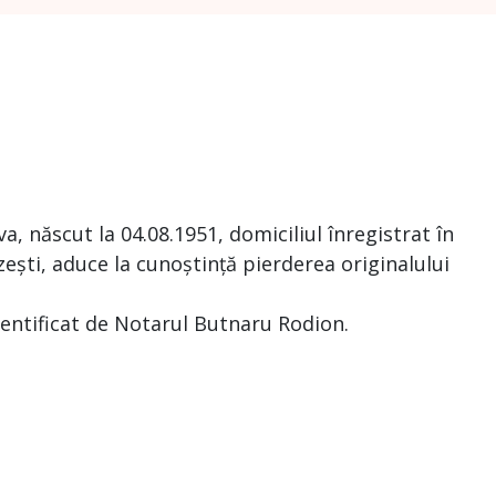
 născut la 04.08.1951, domiciliul înregistrat în
ești, aduce la cunoștință pierderea originalului
tentificat de Notarul Butnaru Rodion.