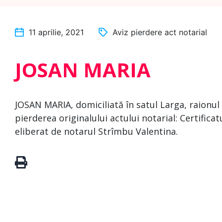
11 aprilie, 2021
Aviz pierdere act notarial
JOSAN MARIA
JOSAN MARIA, domiciliată în satul Larga, raionul
pierderea originalului actului notarial: Certific
eliberat de notarul Strîmbu Valentina.