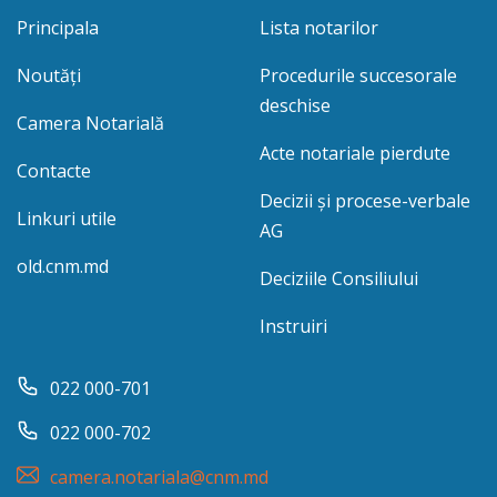
Principala
Lista notarilor
Noutăți
Procedurile succesorale
deschise
Camera Notarială
Acte notariale pierdute
Contacte
Decizii și procese-verbale
Linkuri utile
AG
old.cnm.md
Deciziile Consiliului
Instruiri
022 000-701
022 000-702
camera.notariala@cnm.md