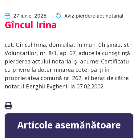
27 iunie, 2025
Aviz pierdere act notarial
Gîncul Irina
cet. Gîncul Irina, domiciliat în mun. Chișinău, str.
Voluntarilor, nr. 8/1, ap. 67, aduce la cunoştinţă
pierderea actului notarial şi anume: Certificatul
cu privire la determinarea cotei părți în
proprietatea comună nr. 262, eliberat de către
notarul Berghii Evghenii la 07.02.2002.
Articole asemănătoare