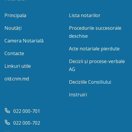
Principala
Lista notarilor
Noutăți
Procedurile succesorale
deschise
Camera Notarială
Acte notariale pierdute
Contacte
Decizii și procese-verbale
Linkuri utile
AG
old.cnm.md
Deciziile Consiliului
Instruiri
022 000-701
022 000-702