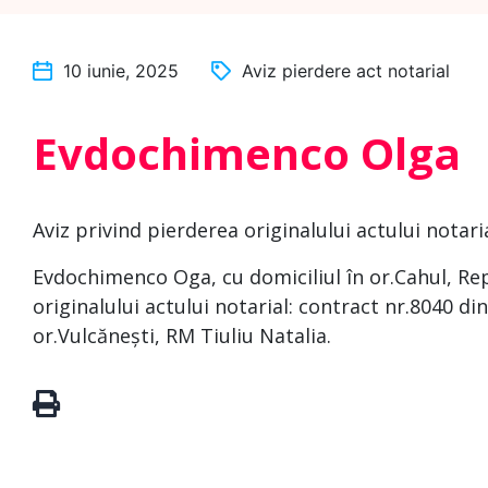
10 iunie, 2025
Aviz pierdere act notarial
Evdochimenco Olga
Aviz privind pierderea originalului actului notari
Evdochimenco Oga, cu domiciliul în or.Cahul, Re
originalului actului notarial: contract nr.8040 di
or.Vulcănești, RM Tiuliu Natalia.