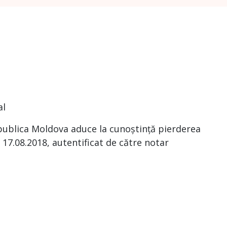
al
publica Moldova aduce la cunoștință pierderea
n 17.08.2018, autentificat de către notar