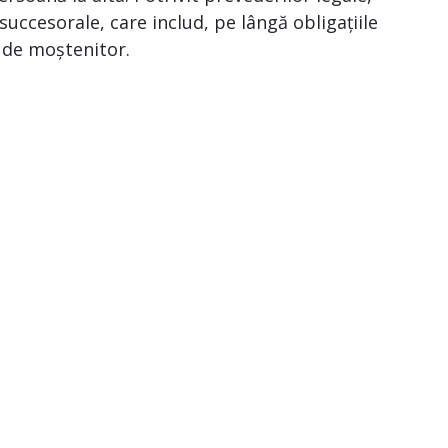
uccesorale, care includ, pe lângă obligațiile
a de moștenitor.