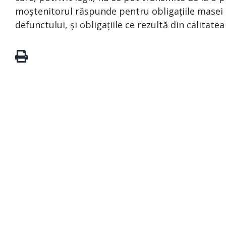
moștenitorul răspunde pentru obligațiile masei s
defunctului, și obligațiile ce rezultă din calitate