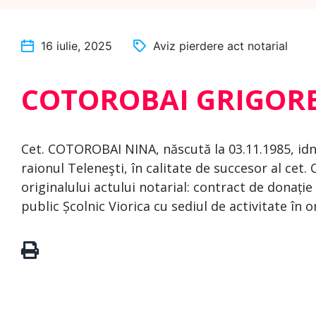
16 iulie, 2025
Aviz pierdere act notarial
COTOROBAI GRIGOR
Cet. COTOROBAI NINA, născută la 03.11.1985, idn
raionul Teleneşti, în calitate de succesor al ce
originalului actului notarial: contract de donație
public Școlnic Viorica cu sediul de activitate în o