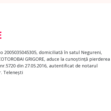
E
o 2005035045305, domiciliată în satul Negureni,
t. COTOROBAI GRIGORE, aduce la cunoștință pierderea
 nr.5720 din 27.05.2016, autentificat de notarul
r. Telenești