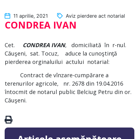
11 aprilie, 2021
Aviz pierdere act notarial
CONDREA IVAN
Cet.
CONDREA IVAN
, domiciliată în r-nul.
Căuşeni, sat. Tocuz, aduce la cunoştinţă
pierderea orginaluilui actului notarial:
Contract de vînzare-cumpărare a
terenurilor agricole, nr. 2678 din 19.04.2016
întocmit de notarul public Belciug Petru din or.
Căuşeni.