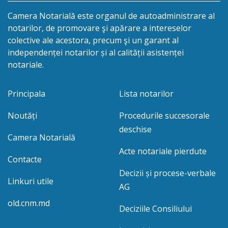
Camera Notarială este organul de autoadministrare al
notarilor, de promovare şi apărare a intereselor
colective ale acestora, precum şi un garant al
independenței notarilor și al calității asistenței
notariale.
Principala
Lista notarilor
Noutăți
Procedurile succesorale
deschise
Camera Notarială
Acte notariale pierdute
Contacte
Decizii și procese-verbale
Linkuri utile
AG
old.cnm.md
Deciziile Consiliului