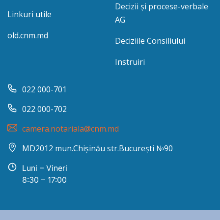
Decizii și procese-verbale
Linkuri utile
AG
old.cnm.md
Deciziile Consiliului
Instruiri
022 000-701
022 000-702
camera.notariala@cnm.md
MD2012 mun.Chișinău str.București №90
Luni – Vineri
8:30 – 17:00