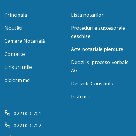
Principala
Lista notarilor
Noutăți
Procedurile succesorale
deschise
Camera Notarială
Acte notariale pierdute
Contacte
Decizii și procese-verbale
Linkuri utile
AG
old.cnm.md
Deciziile Consiliului
Instruiri
022 000-701
022 000-702