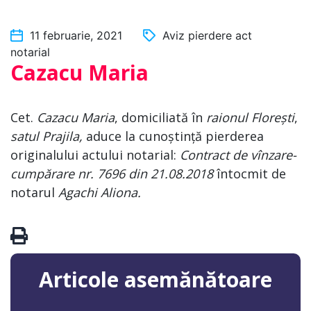
11 februarie, 2021
Aviz pierdere act
notarial
Cazacu Maria
Cet.
Cazacu Maria
, domiciliată în
raionul Florești
,
satul Prajila,
aduce la cunoștință pierderea
originalului actului notarial:
Contract de vînzare-
cumpărare nr. 7696 din 21.08.2018
întocmit de
notarul
Agachi Aliona.
Articole asemănătoare