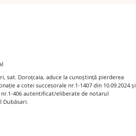
al
i, sat. Doroțcaia, aduce la cunoștință pierderea
onație a cotei succesorale nr.1-1407 din 10.09.2024 și
 nr.1-406 autentificat/eliberate de notarul
l Dubăsari.