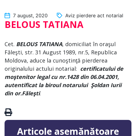
7 august, 2020
Aviz pierdere act notarial
BELOUS TATIANA
Cet.
BELOUS TATIANA
, domiciliat în oraşul
Făleşti, str. 31 August 1989, nr.5, Republica
Moldova, aduce la cunoştinţă pierderea
originalului actului notarial:
certificatului de
moştenitor legal cu nr.1428 din 06.04.2001,
autentificat la biroul notarului Şoldan Iurii
din or.Făleşti
.
Articole asemănătoare