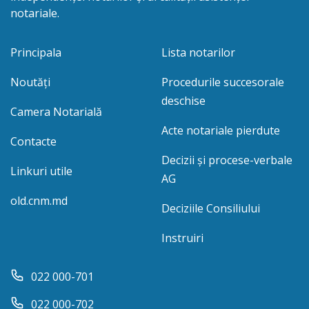
notariale.
Principala
Lista notarilor
Noutăți
Procedurile succesorale
deschise
Camera Notarială
Acte notariale pierdute
Contacte
Decizii și procese-verbale
Linkuri utile
AG
old.cnm.md
Deciziile Consiliului
Instruiri
022 000-701
022 000-702