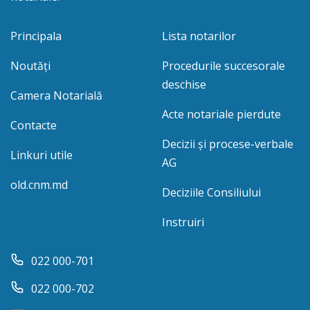
Principala
Lista notarilor
Noutăți
Procedurile succesorale
deschise
Camera Notarială
Acte notariale pierdute
Contacte
Decizii și procese-verbale
Linkuri utile
AG
old.cnm.md
Deciziile Consiliului
Instruiri
022 000-701
022 000-702