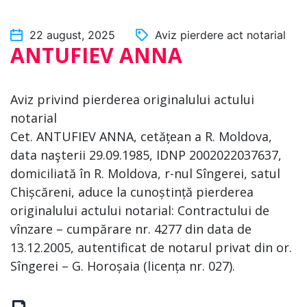
22 august, 2025
Aviz pierdere act notarial
ANTUFIEV ANNA
Aviz privind pierderea originalului actului
notarial
Cet. ANTUFIEV ANNA, cetățean a R. Moldova,
data naşterii 29.09.1985, IDNP 2002022037637,
domiciliată în R. Moldova, r-nul Sîngerei, satul
Chișcăreni, aduce la cunoștință pierderea
originalului actului notarial: Contractului de
vînzare – cumpărare nr. 4277 din data de
13.12.2005, autentificat de notarul privat din or.
Sîngerei – G. Horoșaia (licența nr. 027).