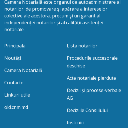
Camera Notarială este organul de autoadministrare al
notarilor, de promovare şi apărare a intereselor
colective ale acestora, precum şi un garant al
independenței notarilor și al calității asistenței
notariale.
Principala
Lista notarilor
Noutăți
Procedurile succesorale
deschise
Camera Notarială
Acte notariale pierdute
Contacte
Decizii și procese-verbale
Linkuri utile
AG
old.cnm.md
Deciziile Consiliului
Instruiri