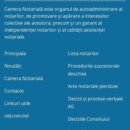
Camera Notarială este organul de autoadministrare al
notarilor, de promovare şi apărare a intereselor
colective ale acestora, precum şi un garant al
independenței notarilor și al calității asistenței
notariale.
Principala
Lista notarilor
Noutăți
Procedurile succesorale
deschise
Camera Notarială
Acte notariale pierdute
Contacte
Decizii și procese-verbale
Linkuri utile
AG
old.cnm.md
Deciziile Consiliului