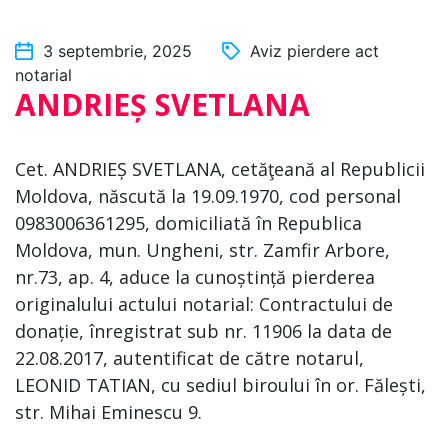
3 septembrie, 2025
Aviz pierdere act
notarial
ANDRIEȘ SVETLANA
Cet. ANDRIEȘ SVETLANA, cetăţeană al Republicii
Moldova, născută la 19.09.1970, cod personal
0983006361295, domiciliată în Republica
Moldova, mun. Ungheni, str. Zamfir Arbore,
nr.73, ap. 4, aduce la cunoștință pierderea
originalului actului notarial: Contractului de
donație, înregistrat sub nr. 11906 la data de
22.08.2017, autentificat de către notarul,
LEONID TATIAN, cu sediul biroului în or. Fălești,
str. Mihai Eminescu 9.