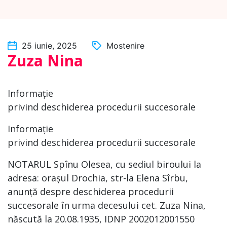
25 iunie, 2025
Mostenire
Zuza Nina
Informație
privind deschiderea procedurii succesorale
Informație
privind deschiderea procedurii succesorale
NOTARUL Spînu Olesea, cu sediul biroului la
adresa: orașul Drochia, str-la Elena Sîrbu,
anunță despre deschiderea procedurii
succesorale în urma decesului cet. Zuza Nina,
născută la 20.08.1935, IDNP 2002012001550