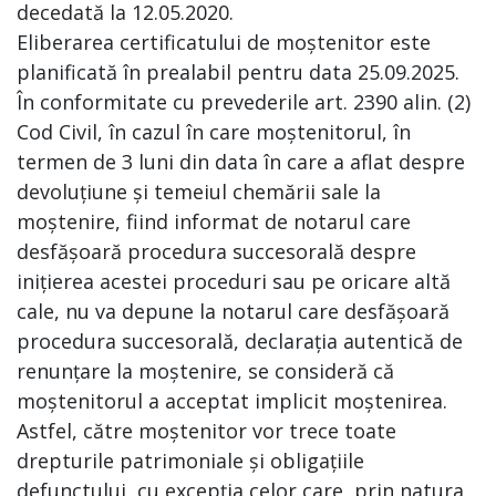
decedată la 12.05.2020.
Eliberarea certificatului de moștenitor este
planificată în prealabil pentru data 25.09.2025.
În conformitate cu prevederile art. 2390 alin. (2)
Cod Civil, în cazul în care moștenitorul, în
termen de 3 luni din data în care a aflat despre
devoluțiune și temeiul chemării sale la
moștenire, fiind informat de notarul care
desfășoară procedura succesorală despre
inițierea acestei proceduri sau pe oricare altă
cale, nu va depune la notarul care desfășoară
procedura succesorală, declarația autentică de
renunțare la moștenire, se consideră că
moștenitorul a acceptat implicit moștenirea.
Astfel, către moștenitor vor trece toate
drepturile patrimoniale și obligațiile
defunctului, cu excepția celor care, prin natura