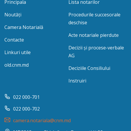
Principala
Lista notarilor
Noutăți
Procedurile succesorale
deschise
Camera Notarială
Acte notariale pierdute
Contacte
Decizii și procese-verbale
Linkuri utile
AG
old.cnm.md
Deciziile Consiliului
Instruiri
022 000-701
022 000-702
camera.notariala@cnm.md