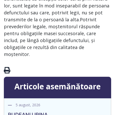
lor, sunt legate în mod inseparabil de persoana
defunctului sau care, potrivit legii, nu se pot
transmite de la o persoană la alta.Potrivit
prevederilor legale, moștenitorul răspunde
pentru obligațiile masei succesorale, care
includ, pe lângă obligațiile defunctului, și
obligațiile ce rezultă din calitatea de
moștenitor.
Articole asemănătoare
5 august, 2026
RUDEANU IRINA