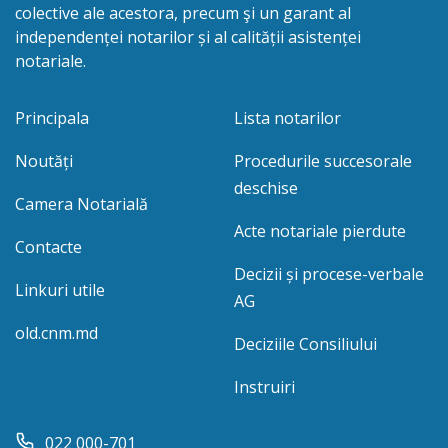
colective ale acestora, precum şi un garant al
independenței notarilor și al calității asistenței
notariale.
Principala
Lista notarilor
Noutăți
Procedurile succesorale
deschise
Camera Notarială
Acte notariale pierdute
Contacte
Decizii și procese-verbale
Linkuri utile
AG
old.cnm.md
Deciziile Consiliului
Instruiri
022 000-701