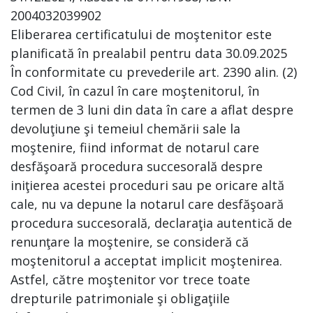
2004032039902
Eliberarea certificatului de moştenitor este
planificată în prealabil pentru data 30.09.2025
În conformitate cu prevederile art. 2390 alin. (2)
Cod Civil, în cazul în care moştenitorul, în
termen de 3 luni din data în care a aflat despre
devoluţiune şi temeiul chemării sale la
moştenire, fiind informat de notarul care
desfăşoară procedura succesorală despre
iniţierea acestei proceduri sau pe oricare altă
cale, nu va depune la notarul care desfăşoară
procedura succesorală, declaraţia autentică de
renunţare la moştenire, se consideră că
moştenitorul a acceptat implicit moştenirea.
Astfel, către moştenitor vor trece toate
drepturile patrimoniale şi obligaţiile