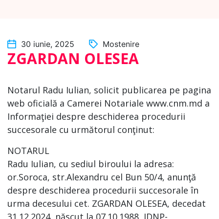
30 iunie, 2025
Mostenire
ZGARDAN OLESEA
Notarul Radu Iulian, solicit publicarea pe pagina
web oficială a Camerei Notariale www.cnm.md a
Informaţiei despre deschiderea procedurii
succesorale cu următorul conţinut:
NOTARUL
Radu Iulian, cu sediul biroului la adresa:
or.Soroca, str.Alexandru cel Bun 50/4, anunţă
despre deschiderea procedurii succesorale în
urma decesului cet. ZGARDAN OLESEA, decedat
31.12.2024, născut la 07.10.1988, IDNP-