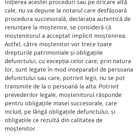
inițierea acestei proceduri sau pe oricare altă
cale, nu va depune la notarul care desfășoară
procedura succesorală, declarația autentică de
renunțare la moștenire, se consideră că
moștenitorul a acceptat implicit moștenirea.
Astfel, către moștenitor vor trece toate
drepturile patrimoniale și obligațiile
defunctului, cu excepția celor care, prin natura
lor, sunt legate în mod inseparabil de persoana
defunctului sau care, potrivit legii, nu se pot
transmite de la o persoană la alta. Potrivit
prevederilor legale, moștenitorul răspunde
pentru obligațiile masei succesorale, care
includ, pe lângă obligațiile defunctului, și
obligațiile ce rezultă din calitatea de
moștenitor.