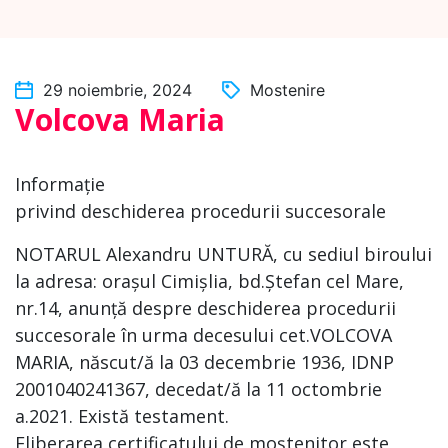
29 noiembrie, 2024
Mostenire
Volcova Maria
Informație
privind deschiderea procedurii succesorale
NOTARUL Alexandru UNTURĂ, cu sediul biroului
la adresa: orașul Cimișlia, bd.Ștefan cel Mare,
nr.14, anunță despre deschiderea procedurii
succesorale în urma decesului cet.VOLCOVA
MARIA, născut/ă la 03 decembrie 1936, IDNP
2001040241367, decedat/ă la 11 octombrie
a.2021. Există testament.
Eliberarea certificatului de moștenitor este