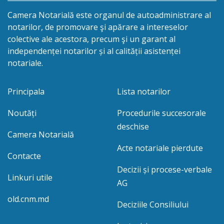
Camera Notarială este organul de autoadministrare al
notarilor, de promovare şi apărare a intereselor
colective ale acestora, precum şi un garant al
independenței notarilor și al calității asistenței
notariale.
Principala
Lista notarilor
Noutăți
Procedurile succesorale
deschise
Camera Notarială
Acte notariale pierdute
Contacte
Decizii și procese-verbale
Linkuri utile
AG
old.cnm.md
Deciziile Consiliului