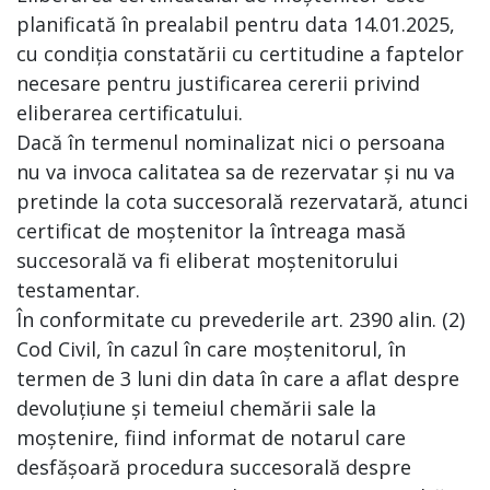
planificată în prealabil pentru data 14.01.2025,
cu condiția constatării cu certitudine a faptelor
necesare pentru justificarea cererii privind
eliberarea certificatului.
Dacă în termenul nominalizat nici o persoana
nu va invoca calitatea sa de rezervatar și nu va
pretinde la cota succesorală rezervatară, atunci
certificat de moștenitor la întreaga masă
succesorală va fi eliberat moștenitorului
testamentar.
În conformitate cu prevederile art. 2390 alin. (2)
Cod Civil, în cazul în care moștenitorul, în
termen de 3 luni din data în care a aflat despre
devoluțiune și temeiul chemării sale la
moștenire, fiind informat de notarul care
desfășoară procedura succesorală despre