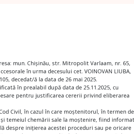
resa: mun. Chișinău, str. Mitropolit Varlaam, nr. 65,
succesorale în urma decesului cet. VOINOVAN LIUBA,
105, decedat/ă la data de 26 mai 2025.
ificată în prealabil după data de 25.11.2025, cu
esare pentru justificarea cererii privind eliberarea
 Cod Civil, în cazul în care moștenitorul, în termen de
 și temeiul chemării sale la moștenire, fiind informa
ă despre inițierea acestei proceduri sau pe oricare