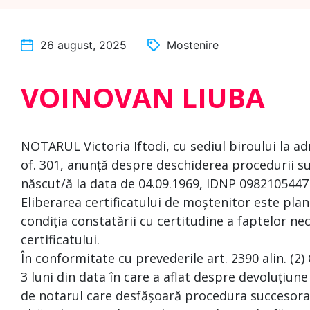
26 august, 2025
Mostenire
VOINOVAN LIUBA
NOTARUL Victoria Iftodi, cu sediul biroului la ad
of. 301, anunță despre deschiderea procedurii 
născut/ă la data de 04.09.1969, IDNP 0982105447
Eliberarea certificatului de moștenitor este plan
condiția constatării cu certitudine a faptelor nec
certificatului.
În conformitate cu prevederile art. 2390 alin. (2)
3 luni din data în care a aflat despre devoluțiune
de notarul care desfășoară procedura succesoral