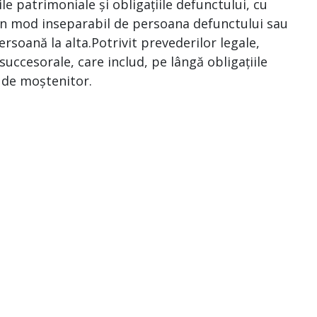
le patrimoniale și obligațiile defunctului, cu
e în mod inseparabil de persoana defunctului sau
ersoană la alta.Potrivit prevederilor legale,
uccesorale, care includ, pe lângă obligațiile
a de moștenitor.