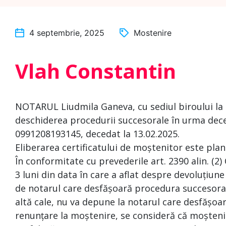
4 septembrie, 2025
Mostenire
Vlah Constantin
NOTARUL Liudmila Ganeva, cu sediul biroului la
deschiderea procedurii succesorale în urma dec
0991208193145, decedat la 13.02.2025.
Eliberarea certificatului de moștenitor este plan
În conformitate cu prevederile art. 2390 alin. (2)
3 luni din data în care a aflat despre devoluțiune
de notarul care desfășoară procedura succesoral
altă cale, nu va depune la notarul care desfășoa
renunțare la moștenire, se consideră că moșteni