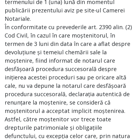
termenului de 1 (una) lună din momentul
publicării prezentului aviz pe site-ul Camerei
Notariale.
În conformitate cu prevederile art. 2390 alin. (2)
Cod Civil, în cazul în care moștenitorul, în
termen de 3 luni din data în care a aflat despre
devoluțiune și temeiul chemării sale la
moștenire, fiind informat de notarul care
desfășoară procedura succesorală despre
inițierea acestei proceduri sau pe oricare altă
cale, nu va depune la notarul care desfășoară
procedura succesorală, declarația autentică de
renunțare la moștenire, se consideră că
moștenitorul a acceptat implicit moștenirea.
Astfel, către moștenitor vor trece toate
drepturile patrimoniale și obligațiile
defunctului, cu excepția celor care, prin natura