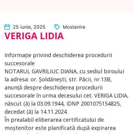
25 iunie, 2025
Mostenire
VERIGA LIDIA
Informație privind deschiderea procedurii
succesorale
NOTARUL GAVRILIUC DIANA, cu sediul biroului
la adresa: or. Șoldănești, str. Păcii, nr.13B,
anunță despre deschiderea procedurii
succesorale în urma decesului cet. VERIGA LIDIA,
născut (ă) la 03.09.1944, IDNP 2001075154825,
decedat (ă) la 14.11.2024.
În prealabil eliberarea certificatului de
moștenitor este planificată după expirarea