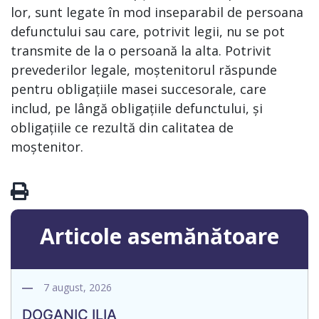
lor, sunt legate în mod inseparabil de persoana
defunctului sau care, potrivit legii, nu se pot
transmite de la o persoană la alta. Potrivit
prevederilor legale, moștenitorul răspunde
pentru obligațiile masei succesorale, care
includ, pe lângă obligațiile defunctului, și
obligațiile ce rezultă din calitatea de
moștenitor.
Articole asemănătoare
7 august, 2026
DOGANIC ILIA