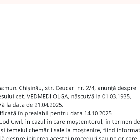
a:mun. Chișinău, str. Ceucari nr. 2/4, anunță despre
sului cet. VEDMEDI OLGA, născut/ă la 01.03.1935,
ă la data de 21.04.2025.
ificată în prealabil pentru data 14.10.2025.
 Cod Civil, în cazul în care moștenitorul, în termen de
 și temeiul chemării sale la moștenire, fiind informa
ă despre inițierea acestei proceduri sau pe oricare