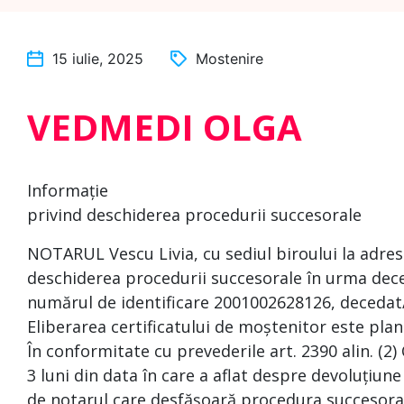
15 iulie, 2025
Mostenire
VEDMEDI OLGA
Informație
privind deschiderea procedurii succesorale
NOTARUL Vescu Livia, cu sediul biroului la adres
deschiderea procedurii succesorale în urma dece
numărul de identificare 2001002628126, decedat/
Eliberarea certificatului de moștenitor este plan
În conformitate cu prevederile art. 2390 alin. (2)
3 luni din data în care a aflat despre devoluțiune
de notarul care desfășoară procedura succesoral